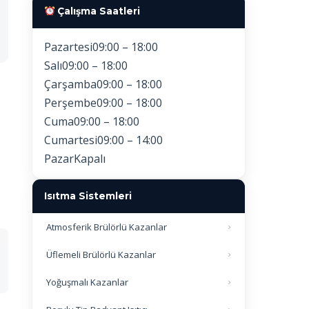
Çalışma Saatleri
Pazartesi
09:00 – 18:00
Salı
09:00 – 18:00
Çarşamba
09:00 – 18:00
Perşembe
09:00 – 18:00
Cuma
09:00 – 18:00
Cumartesi
09:00 – 14:00
Pazar
Kapalı
Isıtma Sistemleri
Atmosferik Brülörlü Kazanlar
Üflemeli Brülörlü Kazanlar
Yoğuşmalı Kazanlar