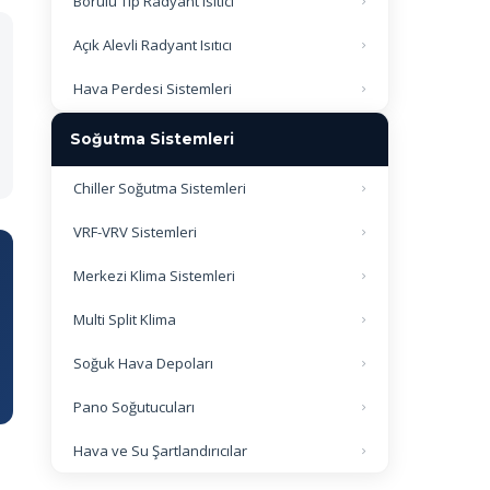
Borulu Tip Radyant Isıtıcı
Açık Alevli Radyant Isıtıcı
Hava Perdesi Sistemleri
Soğutma Sistemleri
Chiller Soğutma Sistemleri
VRF-VRV Sistemleri
Merkezi Klima Sistemleri
Multi Split Klima
Soğuk Hava Depoları
Pano Soğutucuları
Hava ve Su Şartlandırıcılar