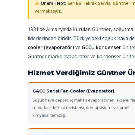
Önemli Not:
Ser-Bo Teknik Servis, Güntner mar
vermekteyiz.
1931’de Almanya’da kurulan Güntner, soğutma 
liderlerinden biridir. Türkiye’deki soğuk hava
cooler (evaporatör)
ve
GCCU kondenser
ünitel
Güntner marka evaporatör ve kondenser üniteler
Hizmet Verdiğimiz Güntner Ür
GACC Serisi Fan Cooler (Evaporatör)
Soğuk hava deposu iç mekân evaporatörleri; aksiyel fa
motorları, defrost rezistansı, drenaj sistemi ve lamel
kimyasal temizliği.