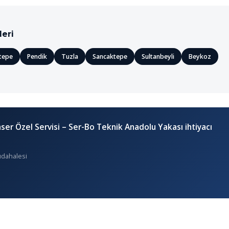
leri
tepe
Pendik
Tuzla
Sancaktepe
Sultanbeyli
Beykoz
er Özel Servisi – Ser-Bo Teknik Anadolu Yakası ihtiyacı
üdahalesi