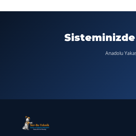
Sisteminizde
Anadolu Yakası