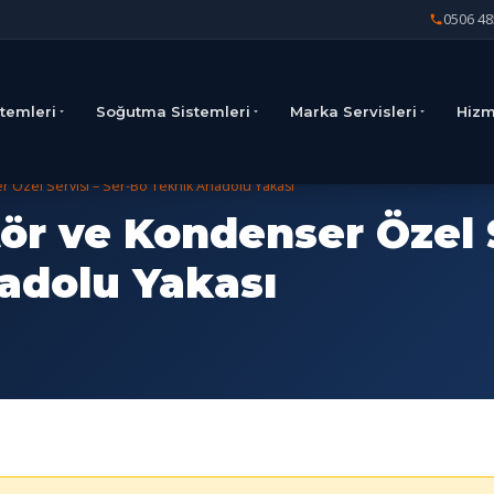
0506 48
stemleri
Soğutma Sistemleri
Marka Servisleri
Hizm
 Özel Servisi – Ser-Bo Teknik Anadolu Yakası
r ve Kondenser Özel S
adolu Yakası