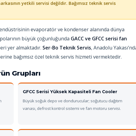
kasının yetkili servisi değildir. Bağımsız teknik servis
endüstrisinin evaporatör ve kondenser alanında dünya
 depolarının büyük çoğunluğunda
GACC ve GFCC serisi fan
eri yer almaktadır.
Ser-Bo Teknik Servis
, Anadolu Yakası’nd
ine bağımsız özel teknik servis hizmeti vermektedir.
ün Grupları
GFCC Serisi Yüksek Kapasiteli Fan Cooler
n
Büyük soğuk depo ve dondurucular; soğutucu dağıtım
vanası, defrost kontrol sistemi ve fan motoru servisi.