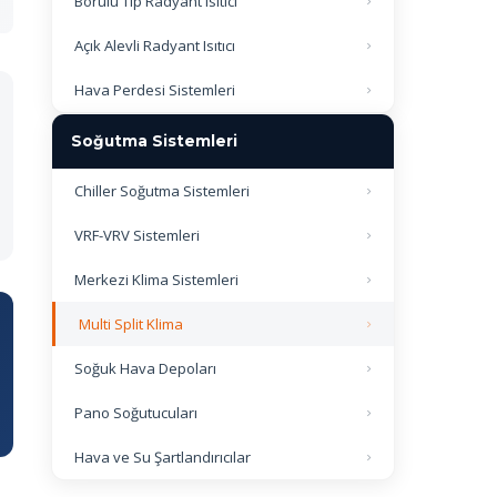
Borulu Tip Radyant Isıtıcı
Açık Alevli Radyant Isıtıcı
Hava Perdesi Sistemleri
Soğutma Sistemleri
Chiller Soğutma Sistemleri
VRF-VRV Sistemleri
Merkezi Klima Sistemleri
Multi Split Klima
Soğuk Hava Depoları
Pano Soğutucuları
Hava ve Su Şartlandırıcılar