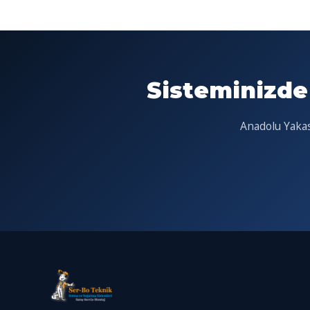
Sisteminizde
Anadolu Yakası