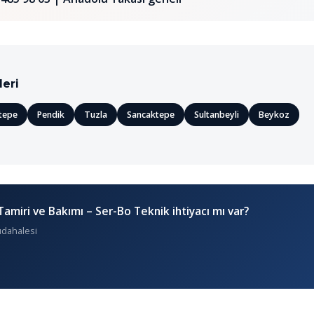
leri
tepe
Pendik
Tuzla
Sancaktepe
Sultanbeyli
Beykoz
Tamiri ve Bakımı – Ser-Bo Teknik ihtiyacı mı var?
üdahalesi