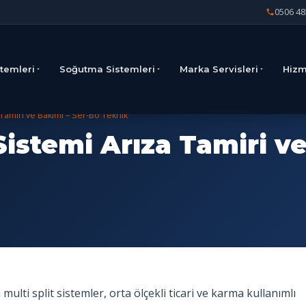
0506 48
stemleri
Soğutma Sistemleri
Marka Servisleri
Hizm
a Tamiri ve Bakımı – Ser-Bo Teknik
Sistemi Arıza Tamiri v
ulti split sistemler, orta ölçekli ticari ve karma kullanımlı