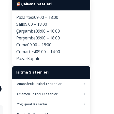
Çalışma Saatleri
Pazartesi
09:00 – 18:00
Salı
09:00 – 18:00
Çarşamba
09:00 – 18:00
Perşembe
09:00 – 18:00
Cuma
09:00 – 18:00
Cumartesi
09:00 – 14:00
Pazar
Kapalı
Isıtma Sistemleri
Atmosferik Brülörlü Kazanlar
Üflemeli Brülörlü Kazanlar
Yoğuşmalı Kazanlar