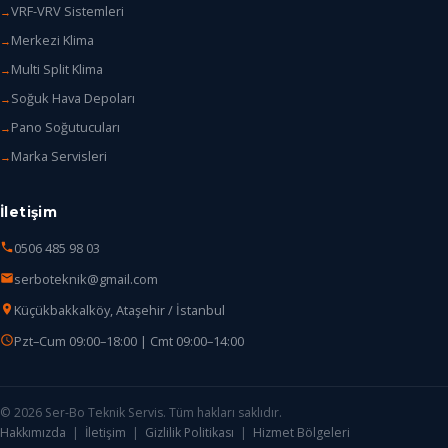
VRF-VRV Sistemleri
Merkezi Klima
Multi Split Klima
Soğuk Hava Depoları
Pano Soğutucuları
Marka Servisleri
İletişim
0506 485 98 03
serboteknik@gmail.com
Küçükbakkalköy, Ataşehir / İstanbul
Pzt–Cum 09:00–18:00 | Cmt 09:00–14:00
© 2026 Ser-Bo Teknik Servis. Tüm hakları saklıdır.
Hakkımızda
|
İletişim
|
Gizlilik Politikası
|
Hizmet Bölgeleri