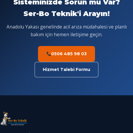
Sisteminizde Sorun mu Var?
Ser-Bo Teknik'i Arayın!
Anadolu Yakası genelinde acil arıza müdahalesi ve planlı
bakım için hemen iletişime geçin.
0506 485 98 03
Hizmet Talebi Formu