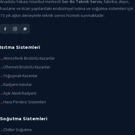
Anadolu Yakası İstanbul merkezli
Ser-Bo Teknik Servis
, fabrika, depo,
hastane ve ticari yapılardaki endüstriyel ısıtma ve soğutma sistemleri için
15 yılı aşkın deneyimle teknik servis hizmeti sunmaktadır.
Isıtma Sistemleri
Atmosferik Brülörlü Kazanlar
Üflemeli Brülörlü Kazanlar
Yoğuşmalı Kazanlar
Radyant Isıtıcılar
Açık Alevli Radyant
Hava Perdesi Sistemleri
Soğutma Sistemleri
Chiller Soğutma