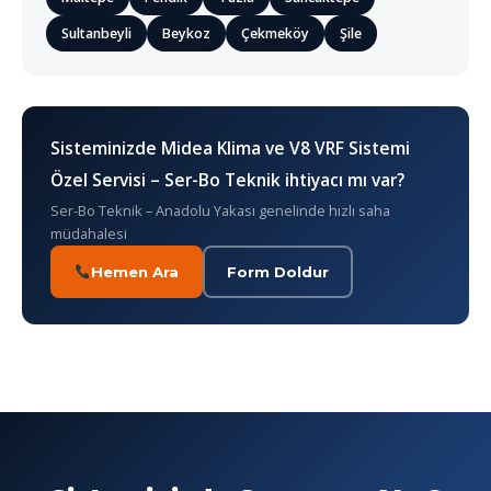
Sultanbeyli
Beykoz
Çekmeköy
Şile
Sisteminizde Midea Klima ve V8 VRF Sistemi
Özel Servisi – Ser-Bo Teknik ihtiyacı mı var?
Ser-Bo Teknik – Anadolu Yakası genelinde hızlı saha
müdahalesi
Hemen Ara
Form Doldur