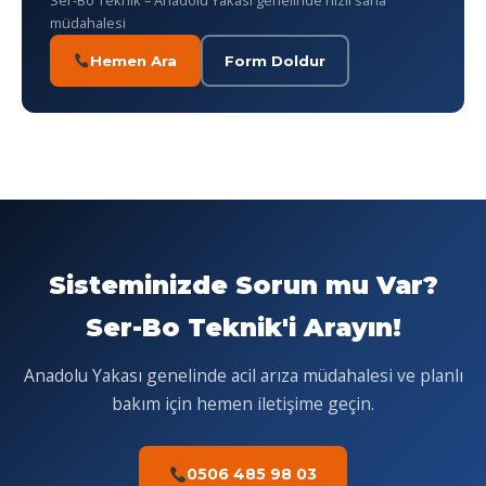
Ser-Bo Teknik – Anadolu Yakası genelinde hızlı saha
müdahalesi
Hemen Ara
Form Doldur
Sisteminizde Sorun mu Var?
Ser-Bo Teknik'i Arayın!
Anadolu Yakası genelinde acil arıza müdahalesi ve planlı
bakım için hemen iletişime geçin.
0506 485 98 03