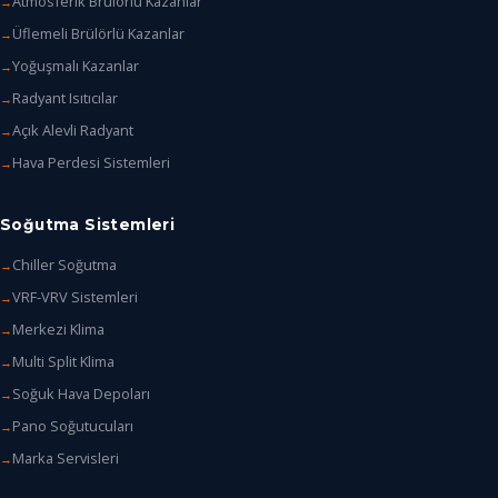
Atmosferik Brülörlü Kazanlar
Üflemeli Brülörlü Kazanlar
Yoğuşmalı Kazanlar
Radyant Isıtıcılar
Açık Alevli Radyant
Hava Perdesi Sistemleri
Soğutma Sistemleri
Chiller Soğutma
VRF-VRV Sistemleri
Merkezi Klima
Multi Split Klima
Soğuk Hava Depoları
Pano Soğutucuları
Marka Servisleri