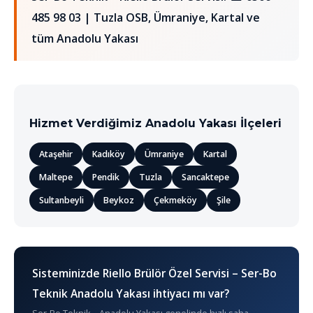
485 98 03
| Tuzla OSB, Ümraniye, Kartal ve
tüm Anadolu Yakası
Hizmet Verdiğimiz Anadolu Yakası İlçeleri
Ataşehir
Kadıköy
Ümraniye
Kartal
Maltepe
Pendik
Tuzla
Sancaktepe
Sultanbeyli
Beykoz
Çekmeköy
Şile
Sisteminizde Riello Brülör Özel Servisi – Ser-Bo
Teknik Anadolu Yakası ihtiyacı mı var?