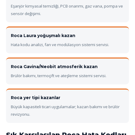
Eşanjör kimyasal temizliği, PCB onarımı, gaz vana, pompa ve
sensör değişimi.
Roca Laura yoğuşmalı kazan
Hata kodu analizi, fan ve modülasyon sistemi servisi.
Roca Gavina/Neobit atmosferik kazan
Brülör bakımı, termoçift ve ateşleme sistemi servisi.
Roca yer tipi kazanlar
Büyük kapasiteli ticari uygulamalar; kazan bakımı ve brülör
revizyonu.
Sık Karşılaşılan Roca Hata Kodları