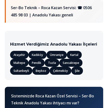
Ser-Bo Teknik – Roca Kazan Servisi:
☎ 0506
485 98 03
| Anadolu Yakası geneli
Hizmet Verdiğimiz Anadolu Yakası İlçeleri
Ataşehir
Kadıköy
Ümraniye
Kartal
Maltepe
Pendik
Tuzla
Sancaktepe
Sultanbeyli
Beykoz
Çekmeköy
Şile
Sisteminizde Roca Kazan Özel Servisi – Ser-Bo
Teknik Anadolu Yakası ihtiyacı mı var?