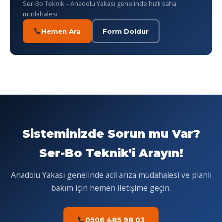
Ser-Bo Teknik – Anadolu Yakası genelinde hızlı saha
müdahalesi
Hemen Ara
Form Doldur
Sisteminizde Sorun mu Var?
Ser-Bo Teknik'i Arayın!
Anadolu Yakası genelinde acil arıza müdahalesi ve planlı
bakım için hemen iletişime geçin.
0506 485 98 03