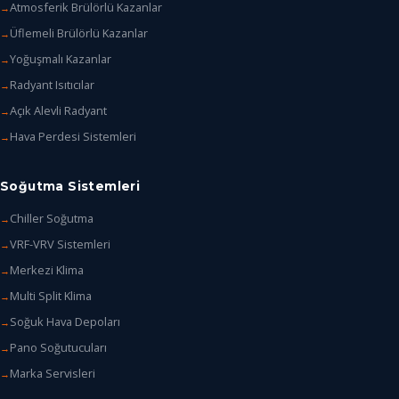
Atmosferik Brülörlü Kazanlar
Üflemeli Brülörlü Kazanlar
Yoğuşmalı Kazanlar
Radyant Isıtıcılar
Açık Alevli Radyant
Hava Perdesi Sistemleri
Soğutma Sistemleri
Chiller Soğutma
VRF-VRV Sistemleri
Merkezi Klima
Multi Split Klima
Soğuk Hava Depoları
Pano Soğutucuları
Marka Servisleri